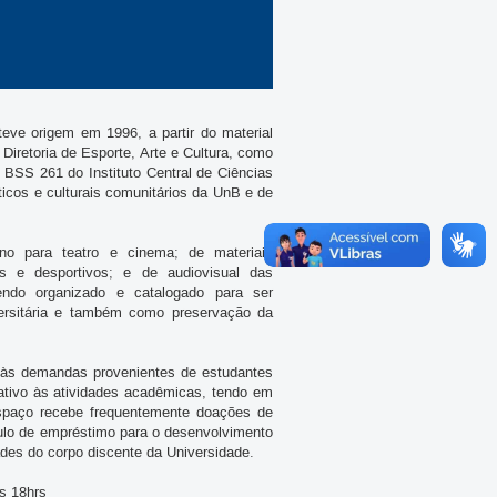
eve origem em 1996, a partir do material
 Diretoria de Esporte, Arte e Cultura, como
 BSS 261 do Instituto Central de Ciências
ticos e culturais comunitários da UnB e de
ino para teatro e cinema; de materiais
ais e desportivos; e de audiovisual das
sendo organizado e catalogado para ser
versitária e também como preservação da
 às demandas provenientes de estudantes
tivo às atividades acadêmicas, tendo em
 espaço recebe frequentemente doações de
ítulo de empréstimo para o desenvolvimento
ades do corpo discente da Universidade.
s 18hrs