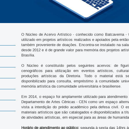
O Núcleo de Acervo Artístico - conhecido como Batcaverna - t
utilizado em projetos artísticos realizados e apoiados pela então
também proveniente de doações. Encontra-se instalado na sala
desde 2012 e é de grande valor para memória dos projetos artís
Brasília.
O Núcleo é constituído pelos seguintes acervos: de figur
cenográficos para utilização em eventos artísticos, cultur
produções artísticas da Diretoria. Todo o material está 
disponibilizado para consulta, empréstimo à comunidade uni
memória artística da comunidade universitária e brasiliense.
Em 2014, o espaço foi amplamente utilizado para atendimento
Departamento de Artes Cênicas - CEN como um espaço alterna
vista a interdição do prédio acadêmico pela defesa civil. O
materiais artísticos que são catalogados e disponibilizados a t
de atividades artísticas, em especial para as áreas de humanid
Horário de atendimento ao público:
segunda à sexta das 14hrs à