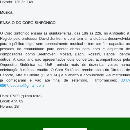
Horário: 12h às 14h
Música
ENSAIO DO CORO SINFÔNICO
O Coro Sinfônico ensaia às quintas-feiras, das 18h às 22h, no Anfiteatro 9.
Regido pelo professor David Junker, o coro tem uma didática desenvolvida
para o público leigo, sem conhecimento musical e tem por fim capacitar as
pessoas da comunidade para cantar obras para coro e orquestra de
compositores como Beethoven, Mozart, Bach, Rossini, Händel, dentre
outros. A cada ano são apresentados dois concertos, acompanhados pela
Orquestra Sinfônica da UnB, unindo mais de duzentas vozes numa
celebração à música erudita. O Coro Sinfônico recebe apoio da Diretoria de
Esporte, Arte e Cultura (DEA/DAC) e é aberto à comunidade. As matrículas
já começaram e vão até final de setembro. Informações:
3347-
6867
,
cscunb@gmail.com
Data: 07/09 (quinta-feira)
Local: Anf. 09
Horário: 18h