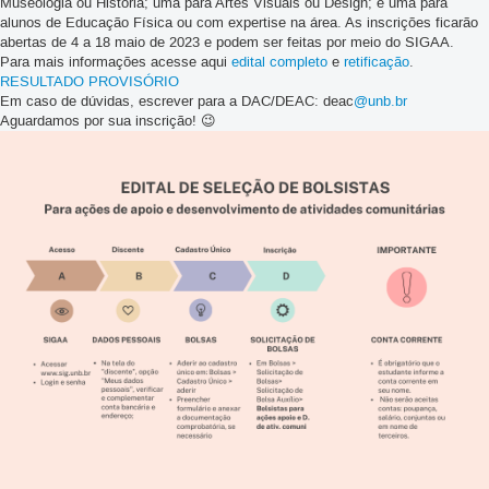
Museologia ou História; uma para Artes Visuais ou Design; e uma para
alunos de Educação Física ou com expertise na área. As inscrições ficarão
abertas de 4 a 18 maio de 2023 e podem ser feitas por meio do SIGAA.
Para mais informações acesse aqui
edital completo
e
retificação
.
RESULTADO PROVISÓRIO
Em caso de dúvidas, escrever para a DAC/DEAC: deac
@unb.br
Aguardamos por sua inscrição! 😉