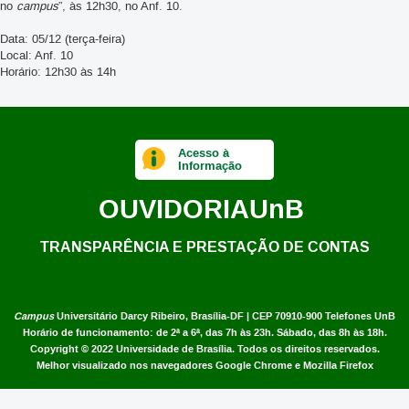
no
campus
”, às 12h30, no Anf. 10.
Data: 05/12 (terça-feira)
Local: Anf. 10
Horário: 12h30 às 14h
Acesso à
Informação
OUVIDORIA
UnB
TRANSPARÊNCIA E PRESTAÇÃO DE CONTAS
Campus
Universitário Darcy Ribeiro,
Brasília-DF | CEP 70910-900
Telefones UnB
Horário de funcionamento: de 2ª a 6ª, das 7h às 23h. Sábado, das 8h às 18h.
Copyright © 2022
Universidade de Brasília
.
Todos os direitos reservados.
Melhor visualizado nos navegadores Google Chrome e Mozilla Firefox